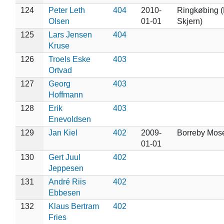
124
Peter Leth
404
2010-
Ringkøbing (
Olsen
01-01
Skjern)
125
Lars Jensen
404
Kruse
126
Troels Eske
403
Ortvad
127
Georg
403
Hoffmann
128
Erik
403
Enevoldsen
129
Jan Kiel
402
2009-
Borreby Mos
01-01
130
Gert Juul
402
Jeppesen
131
André Riis
402
Ebbesen
132
Klaus Bertram
402
Fries