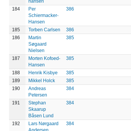
hansen
184
Per
386
Schiermacker-
Hansen
185
Torben Carlsen
386
186
Martin
385
Søgaard
Nielsen
187
Morten Kofoed-
385
Hansen
188
Henrik Kisbye
385
189
Mikkel Holck
385
190
Andreas
384
Petersen
191
Stephan
384
Skaarup
Båsen Lund
192
Lars Nørgaard
384
Andersen