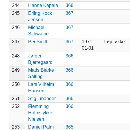
244
Hanne Kapala
368
245
Erling Kock
367
Jensen
246
Michael
367
Schwalbe
247
Per Smith
367
1971-
Trøjeløkke
01-01
248
Jørgen
366
Bjerregaard
249
Mads Bjarke
366
Salling
250
Lars Vilhelm
366
Hansen
251
Stig Linander
366
252
Flemming
366
Holmslykke
Nielsen
253
Daniel Palm
365