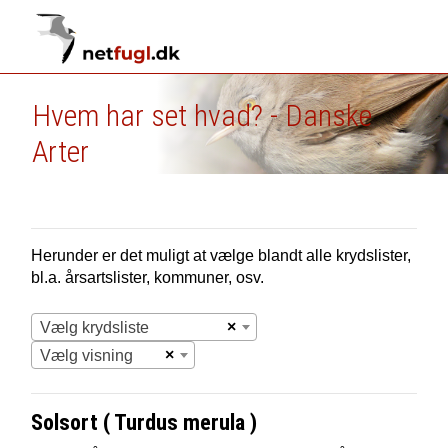
Hvem har set hvad? - Danske
Arter
Herunder er det muligt at vælge blandt alle krydslister,
bl.a. årsartslister, kommuner, osv.
×
Vælg krydsliste
×
Vælg visning
Solsort ( Turdus merula )