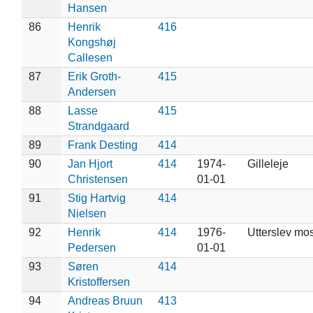
Hansen
86
Henrik
416
Kongshøj
Callesen
87
Erik Groth-
415
Andersen
88
Lasse
415
Strandgaard
89
Frank Desting
414
90
Jan Hjort
414
1974-
Gilleleje
Christensen
01-01
91
Stig Hartvig
414
Nielsen
92
Henrik
414
1976-
Utterslev mo
Pedersen
01-01
93
Søren
414
Kristoffersen
94
Andreas Bruun
413