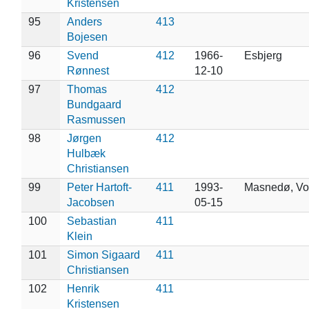
Kristensen
95
Anders
413
Bojesen
96
Svend
412
1966-
Esbjerg
Rønnest
12-10
97
Thomas
412
Bundgaard
Rasmussen
98
Jørgen
412
Hulbæk
Christiansen
99
Peter Hartoft-
411
1993-
Masnedø, Vo
Jacobsen
05-15
100
Sebastian
411
Klein
101
Simon Sigaard
411
Christiansen
102
Henrik
411
Kristensen