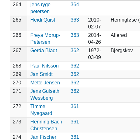
264
jens ryge
364
petersen
265
Heidi Quist
363
2010-
Herringløse 
02-07
266
Freya Mørup-
363
2014-
Allerød
Petersen
04-26
267
Gerda Bladt
362
1972-
Bjergskov
03-09
268
Paul Nilsson
362
269
Jan Smidt
362
270
Mette Jensen
362
271
Jens Gulseth
362
Wessberg
272
Timme
361
Nyegaard
273
Henning Bach
361
Christensen
274
Jan Fischer
361