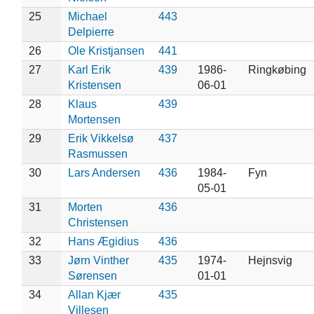
25
Michael
443
Delpierre
26
Ole Kristjansen
441
27
Karl Erik
439
1986-
Ringkøbing
Kristensen
06-01
28
Klaus
439
Mortensen
29
Erik Vikkelsø
437
Rasmussen
30
Lars Andersen
436
1984-
Fyn
05-01
31
Morten
436
Christensen
32
Hans Ægidius
436
33
Jørn Vinther
435
1974-
Hejnsvig
Sørensen
01-01
34
Allan Kjær
435
Villesen