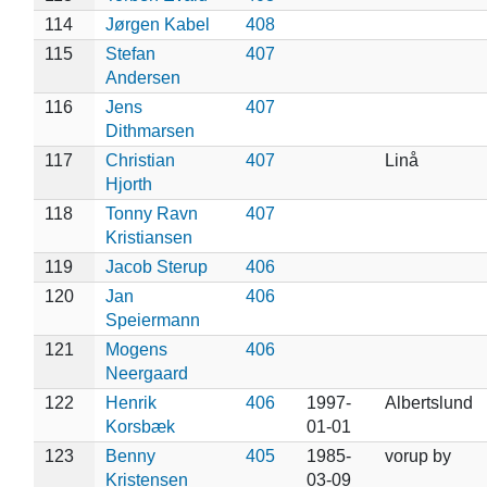
114
Jørgen Kabel
408
115
Stefan
407
Andersen
116
Jens
407
Dithmarsen
117
Christian
407
Linå
Hjorth
118
Tonny Ravn
407
Kristiansen
119
Jacob Sterup
406
120
Jan
406
Speiermann
121
Mogens
406
Neergaard
122
Henrik
406
1997-
Albertslund
Korsbæk
01-01
123
Benny
405
1985-
vorup by
Kristensen
03-09