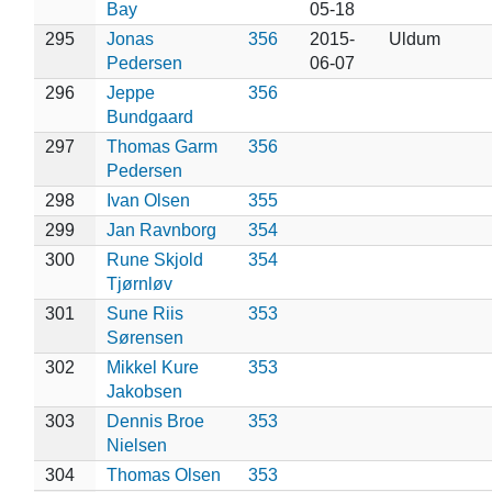
Bay
05-18
295
Jonas
356
2015-
Uldum
Pedersen
06-07
296
Jeppe
356
Bundgaard
297
Thomas Garm
356
Pedersen
298
Ivan Olsen
355
299
Jan Ravnborg
354
300
Rune Skjold
354
Tjørnløv
301
Sune Riis
353
Sørensen
302
Mikkel Kure
353
Jakobsen
303
Dennis Broe
353
Nielsen
304
Thomas Olsen
353