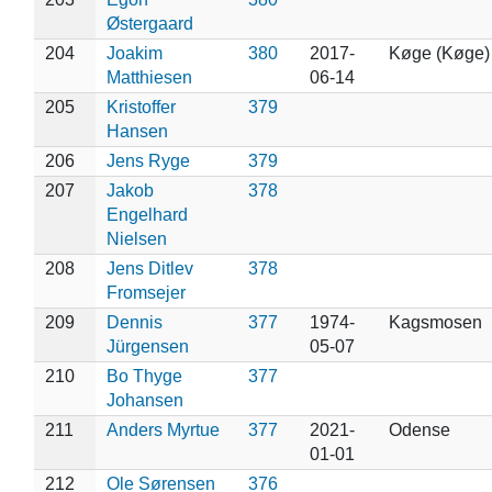
Østergaard
204
Joakim
380
2017-
Køge (Køge)
Matthiesen
06-14
205
Kristoffer
379
Hansen
206
Jens Ryge
379
207
Jakob
378
Engelhard
Nielsen
208
Jens Ditlev
378
Fromsejer
209
Dennis
377
1974-
Kagsmosen
Jürgensen
05-07
210
Bo Thyge
377
Johansen
211
Anders Myrtue
377
2021-
Odense
01-01
212
Ole Sørensen
376