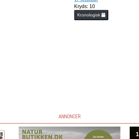
Kryds: 10
Kronologisk
ANNONCER