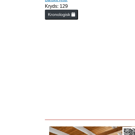
Kryds: 129
Kronologisk