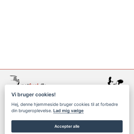
Vi bruger cookies!
support@netfugl.dk
Hej, denne hjemmeside bruger cookies til at forbedre
din brugeroplevelse.
Lad mig vælge
copyright © 2002-2023
Accepter alle