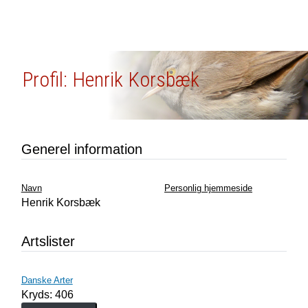
Profil: Henrik Korsbæk
Generel information
Navn
Personlig hjemmeside
Henrik Korsbæk
Artslister
Danske Arter
Kryds: 406