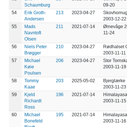
Schaumburg
09-20
54
Erik Groth-
213
2023-04-27
Skovhornug
Andersen
2003-12-22
55
Mads
211
2021-07-14
Ørnevåge 2
Navntoft
11-24
Olsen
56
Niels Peter
210
2023-04-27
Rødhalset 
Brøgger
2003-11-11
57
Michael
206
2023-04-27
Stor Tornsk
Køie
2003-11-19
Poulsen
58
Tommy
203
2025-05-02
Bjerglærke
Kaae
2003-11-23
59
Kjeld
196
2021-07-14
Himalayasa
Richardt
2003-11-15
Ross
60
Michael
195
2021-07-14
Himalayasa
Bonefeld
2003-11-16