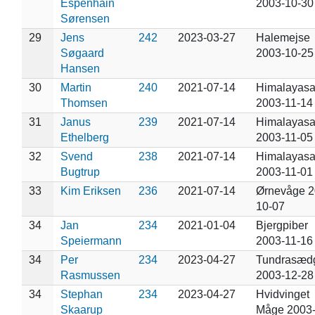
Espenhain
2003-10-30
Sørensen
29
Jens
242
2023-03-27
Halemejse
Søgaard
2003-10-25
Hansen
30
Martin
240
2021-07-14
Himalayasa
Thomsen
2003-11-14
31
Janus
239
2021-07-14
Himalayasa
Ethelberg
2003-11-05
32
Svend
238
2021-07-14
Himalayasa
Bugtrup
2003-11-01
33
Kim Eriksen
236
2021-07-14
Ørnevåge 2
10-07
34
Jan
234
2021-01-04
Bjergpiber
Speiermann
2003-11-16
34
Per
234
2023-04-27
Tundrasæd
Rasmussen
2003-12-28
34
Stephan
234
2023-04-27
Hvidvinget
Skaarup
Måge 2003-