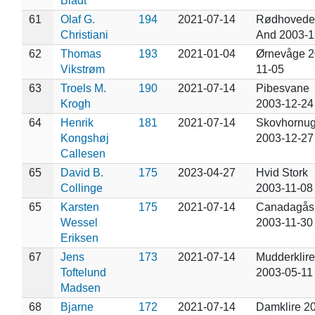
Bladt
61
Olaf G.
194
2021-07-14
Rødhovede
Christiani
And 2003-1
62
Thomas
193
2021-01-04
Ørnevåge 2
Vikstrøm
11-05
63
Troels M.
190
2021-07-14
Pibesvane
Krogh
2003-12-24
64
Henrik
181
2021-07-14
Skovhornug
Kongshøj
2003-12-27
Callesen
65
David B.
175
2023-04-27
Hvid Stork
Collinge
2003-11-08
65
Karsten
175
2021-07-14
Canadagås
Wessel
2003-11-30
Eriksen
67
Jens
173
2021-07-14
Mudderklire
Toftelund
2003-05-11
Madsen
68
Bjarne
172
2021-07-14
Damklire 2