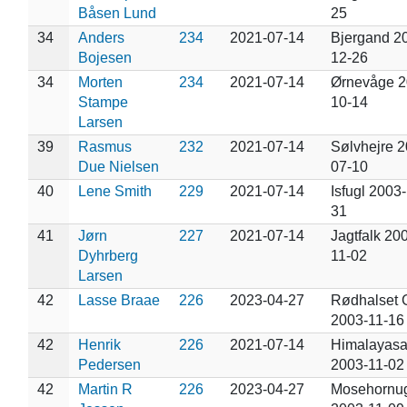
Båsen Lund
25
34
Anders
234
2021-07-14
Bjergand 2
Bojesen
12-26
34
Morten
234
2021-07-14
Ørnevåge 2
Stampe
10-14
Larsen
39
Rasmus
232
2021-07-14
Sølvhejre 2
Due Nielsen
07-10
40
Lene Smith
229
2021-07-14
Isfugl 2003
31
41
Jørn
227
2021-07-14
Jagtfalk 20
Dyhrberg
11-02
Larsen
42
Lasse Braae
226
2023-04-27
Rødhalset 
2003-11-16
42
Henrik
226
2021-07-14
Himalayasa
Pedersen
2003-11-02
42
Martin R
226
2023-04-27
Mosehornu