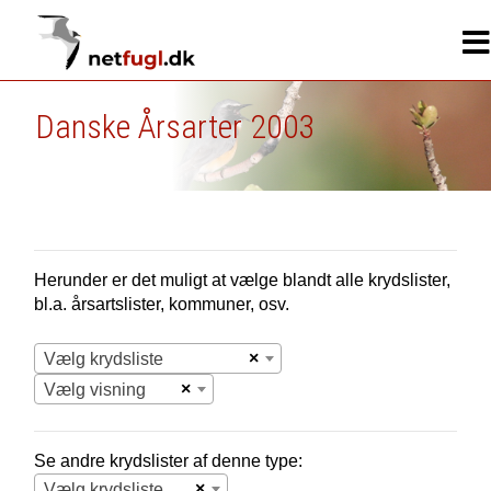
Danske Årsarter 2003
Herunder er det muligt at vælge blandt alle krydslister,
bl.a. årsartslister, kommuner, osv.
×
Vælg krydsliste
×
Vælg visning
Se andre krydslister af denne type:
×
Vælg krydsliste