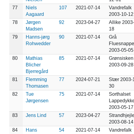
77
Niels
107
2021-07-14
Vandrefalk
Aagaard
2003-10-12
78
Jørgen
92
2023-04-27
Allike 2003
Madsen
18
79
Hanns-jørg
90
2021-07-14
Grå
Rohwedder
Fluesnappe
2003-05-05
80
Mathias
85
2021-07-14
Grønsisken
Blicher
2003-09-28
Bjerregård
81
Flemming
77
2024-07-21
Stær 2003-
Thomasen
30
82
Tue
75
2021-07-14
Sorthalset
Jørgensen
Lappedykke
2003-05-17
83
Jens Lind
57
2023-04-27
Strandhjejl
2003-08-14
84
Hans
54
2021-07-14
Vandrefalk