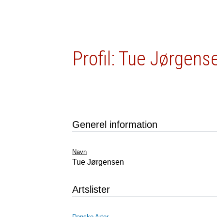
Profil: Tue Jørgens
Generel information
Navn
Tue Jørgensen
Artslister
Danske Arter