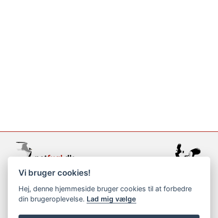
Vi bruger cookies!
support@netfugl.dk
Hej, denne hjemmeside bruger cookies til at forbedre
din brugeroplevelse.
Lad mig vælge
copyright © 2002-2023