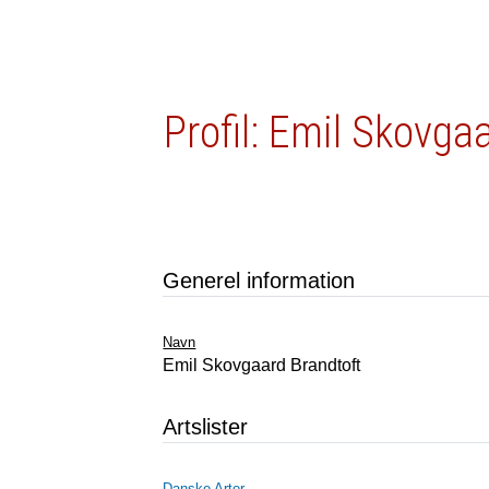
Profil: Emil Skovga
Generel information
Navn
Emil Skovgaard Brandtoft
Artslister
Danske Arter