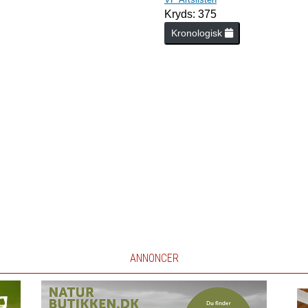
Kryds: 375
Kronologisk
ANNONCER