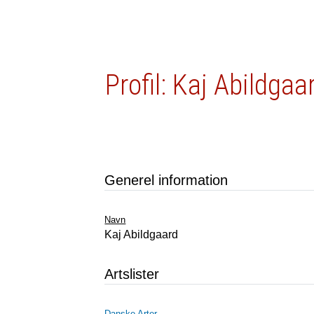
Profil: Kaj Abildgaa
Generel information
Navn
Kaj Abildgaard
Artslister
Danske Arter