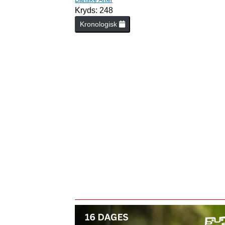
Kryds: 248
Kronologisk