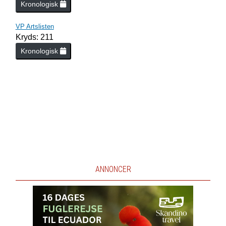
Kronologisk
VP Artslisten
Kryds: 211
Kronologisk
ANNONCER