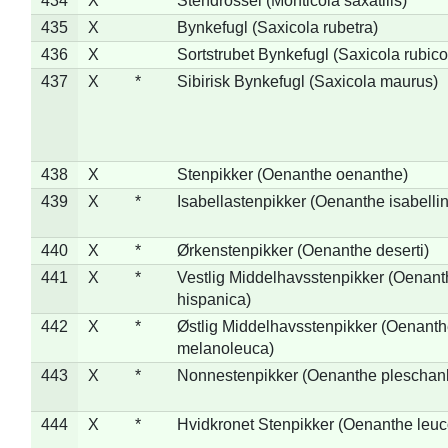
434
X
*
Stendrossel (Monticola saxatilis)
435
X
Bynkefugl (Saxicola rubetra)
436
X
Sortstrubet Bynkefugl (Saxicola rubico
437
X
*
Sibirisk Bynkefugl (Saxicola maurus)
438
X
Stenpikker (Oenanthe oenanthe)
439
X
*
Isabellastenpikker (Oenanthe isabelli
440
X
*
Ørkenstenpikker (Oenanthe deserti)
441
X
*
Vestlig Middelhavsstenpikker (Oenant
hispanica)
442
X
*
Østlig Middelhavsstenpikker (Oenant
melanoleuca)
443
X
*
Nonnestenpikker (Oenanthe pleschan
444
X
*
Hvidkronet Stenpikker (Oenanthe leu