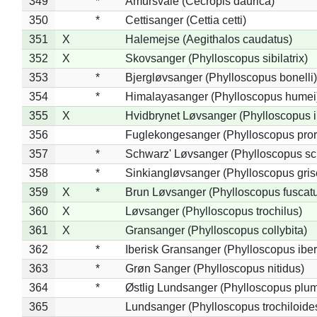
349
*
Amursvale (Cecropis daurica)
350
*
Cettisanger (Cettia cetti)
351
X
Halemejse (Aegithalos caudatus)
352
X
Skovsanger (Phylloscopus sibilatrix)
353
*
Bjergløvsanger (Phylloscopus bonelli)
354
*
Himalayasanger (Phylloscopus humei
355
X
Hvidbrynet Løvsanger (Phylloscopus i
356
Fuglekongesanger (Phylloscopus pror
357
*
Schwarz' Løvsanger (Phylloscopus sc
358
*
Sinkiangløvsanger (Phylloscopus gris
359
X
*
Brun Løvsanger (Phylloscopus fuscat
360
X
Løvsanger (Phylloscopus trochilus)
361
X
Gransanger (Phylloscopus collybita)
362
*
Iberisk Gransanger (Phylloscopus iber
363
*
Grøn Sanger (Phylloscopus nitidus)
364
*
Østlig Lundsanger (Phylloscopus plum
365
Lundsanger (Phylloscopus trochiloide