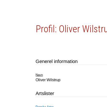
Profil: Oliver Wilstr
Generel information
Navn
Oliver Wilstrup
Artslister
Danske Arter