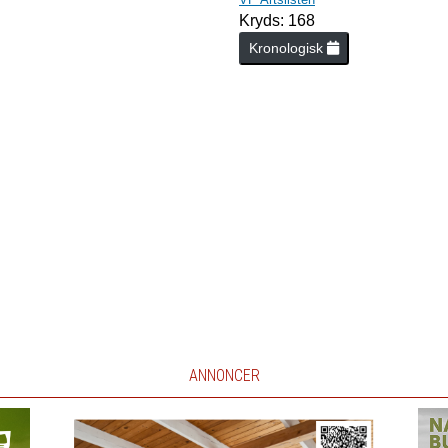
Kryds: 168
Kronologisk
ANNONCER