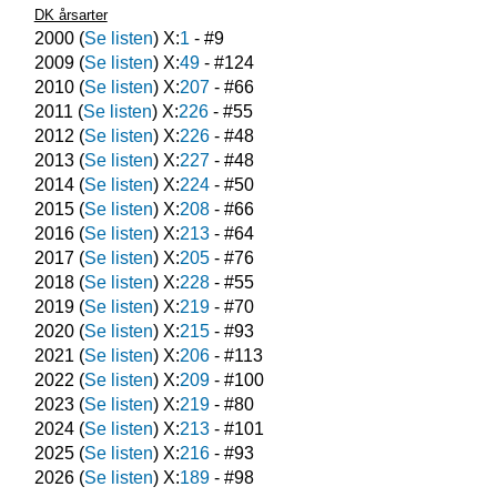
DK årsarter
2000
(
Se listen
) X:
1
- #
9
2009
(
Se listen
) X:
49
- #
124
2010
(
Se listen
) X:
207
- #
66
2011
(
Se listen
) X:
226
- #
55
2012
(
Se listen
) X:
226
- #
48
2013
(
Se listen
) X:
227
- #
48
2014
(
Se listen
) X:
224
- #
50
2015
(
Se listen
) X:
208
- #
66
2016
(
Se listen
) X:
213
- #
64
2017
(
Se listen
) X:
205
- #
76
2018
(
Se listen
) X:
228
- #
55
2019
(
Se listen
) X:
219
- #
70
2020
(
Se listen
) X:
215
- #
93
2021
(
Se listen
) X:
206
- #
113
2022
(
Se listen
) X:
209
- #
100
2023
(
Se listen
) X:
219
- #
80
2024
(
Se listen
) X:
213
- #
101
2025
(
Se listen
) X:
216
- #
93
2026
(
Se listen
) X:
189
- #
98