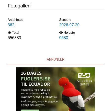
Fotogalleri
Antal fotos
Seneste
362
2026-07-20
Total
Højeste
556383
9680
ANNONCER