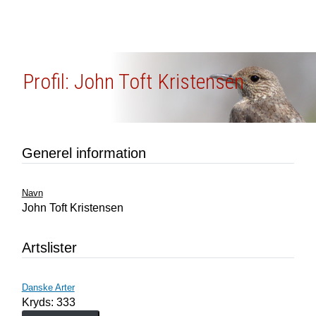
Profil: John Toft Kristensen
Generel information
Navn
John Toft Kristensen
Artslister
Danske Arter
Kryds: 333