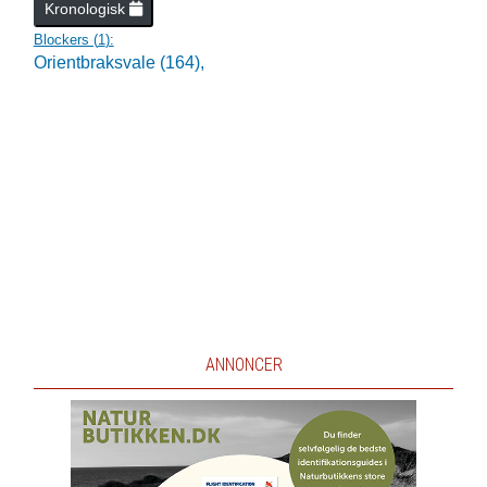
Kronologisk
Blockers (
1
):
Orientbraksvale (164),
ANNONCER