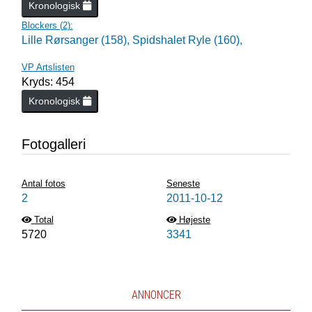
Kronologisk
Blockers (
2
):
Lille Rørsanger (158),
Spidshalet Ryle (160),
VP Artslisten
Kryds: 454
Kronologisk
Fotogalleri
Antal fotos
Seneste
2
2011-10-12
Total
Højeste
5720
3341
ANNONCER