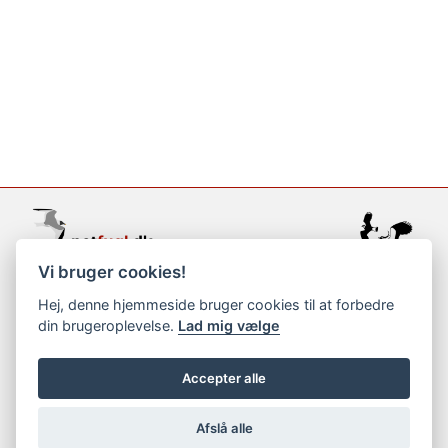
Vi bruger cookies!
support@netfugl.dk
Hej, denne hjemmeside bruger cookies til at forbedre
din brugeroplevelse.
Lad mig vælge
copyright © 2002-2023
Accepter alle
Afslå alle