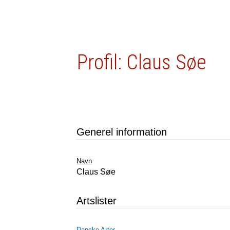
Profil: Claus Søe
Generel information
Navn
Claus Søe
Artslister
Danske Arter