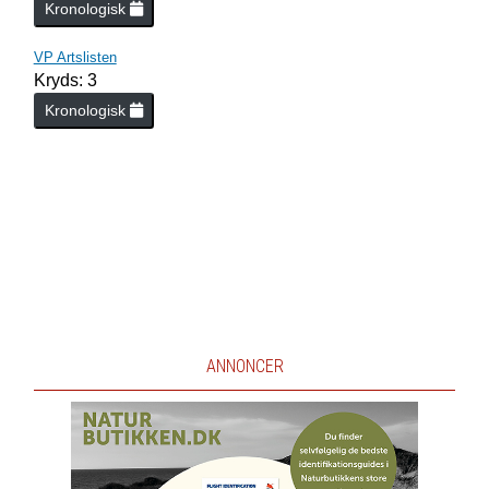
Kronologisk
VP Artslisten
Kryds: 3
Kronologisk
ANNONCER