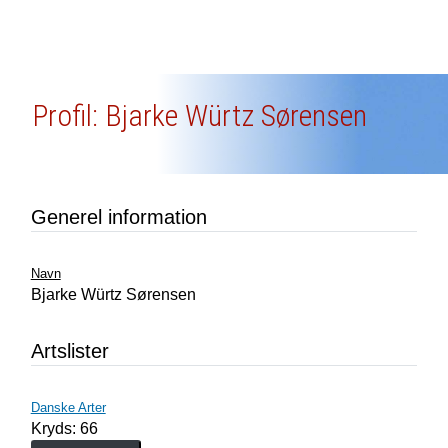
Profil: Bjarke Würtz Sørensen
Generel information
Navn
Bjarke Würtz Sørensen
Artslister
Danske Arter
Kryds: 66