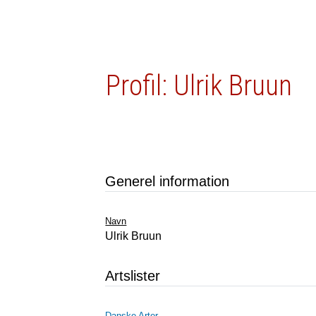
Profil: Ulrik Bruun
Generel information
Navn
Ulrik Bruun
Artslister
Danske Arter