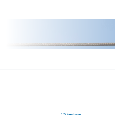
VP Artslisten