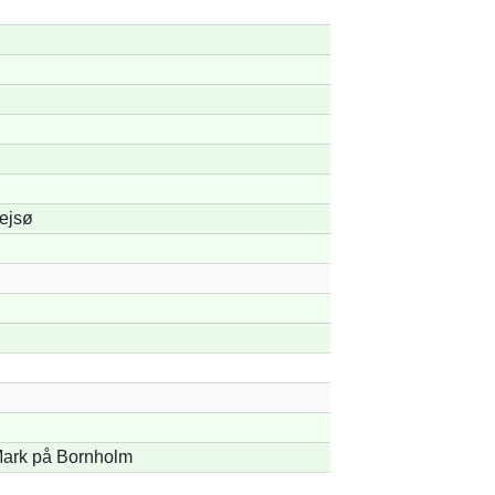
ejsø
ark på Bornholm