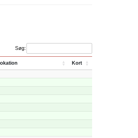
Søg:
okation
Kort