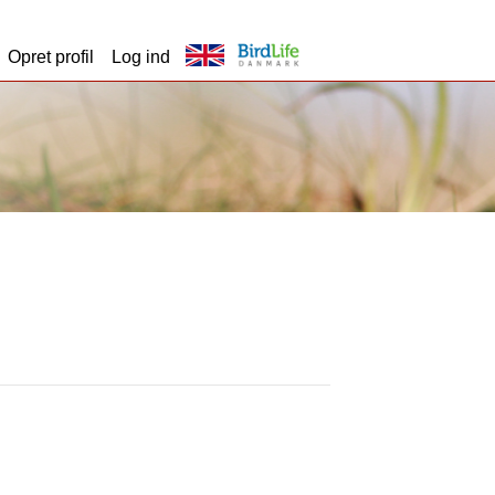
Opret profil
Log ind