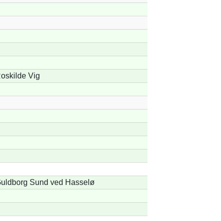
oskilde Vig
uldborg Sund ved Hasselø