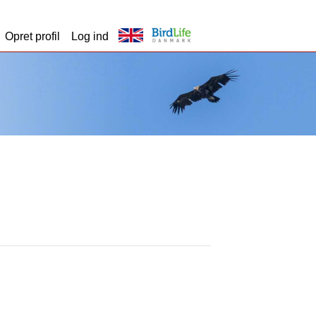
Opret profil
Log ind