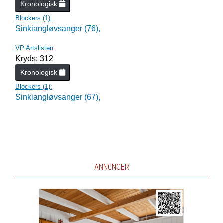
Kronologisk
Blockers (
1
):
Sinkiangløvsanger (76),
VP Artslisten
Kryds: 312
Kronologisk
Blockers (
1
):
Sinkiangløvsanger (67),
ANNONCER