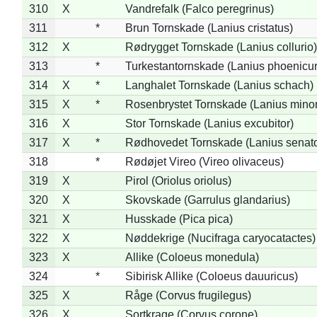
310
X
Vandrefalk (Falco peregrinus)
311
*
Brun Tornskade (Lanius cristatus)
312
X
Rødrygget Tornskade (Lanius collurio)
313
*
Turkestantornskade (Lanius phoenicur
314
X
*
Langhalet Tornskade (Lanius schach)
315
X
*
Rosenbrystet Tornskade (Lanius minor
316
X
Stor Tornskade (Lanius excubitor)
317
X
*
Rødhovedet Tornskade (Lanius senato
318
*
Rødøjet Vireo (Vireo olivaceus)
319
X
Pirol (Oriolus oriolus)
320
X
Skovskade (Garrulus glandarius)
321
X
Husskade (Pica pica)
322
X
Nøddekrige (Nucifraga caryocatactes)
323
X
Allike (Coloeus monedula)
324
*
Sibirisk Allike (Coloeus dauuricus)
325
X
Råge (Corvus frugilegus)
326
X
Sortkrage (Corvus corone)