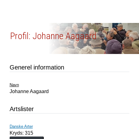
Profil: Johanne Aagaard
Generel information
Navn
Johanne Aagaard
Artslister
Danske Arter
Kryds: 315