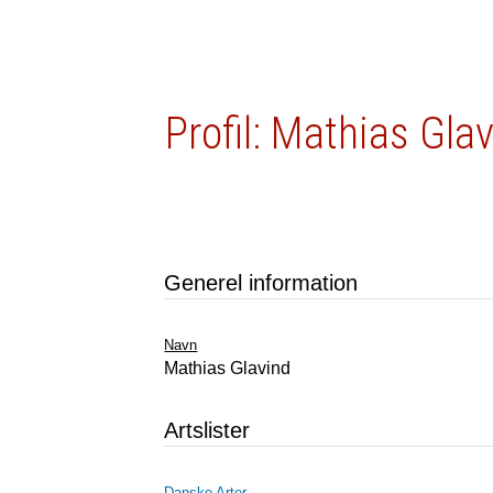
Profil: Mathias Gla
Generel information
Navn
Mathias Glavind
Artslister
Danske Arter