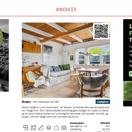
ANNONCER