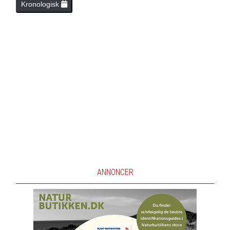
Kronologisk
ANNONCER