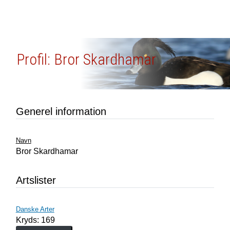
Profil: Bror Skardhamar
Generel information
Navn
Bror Skardhamar
Artslister
Danske Arter
Kryds: 169