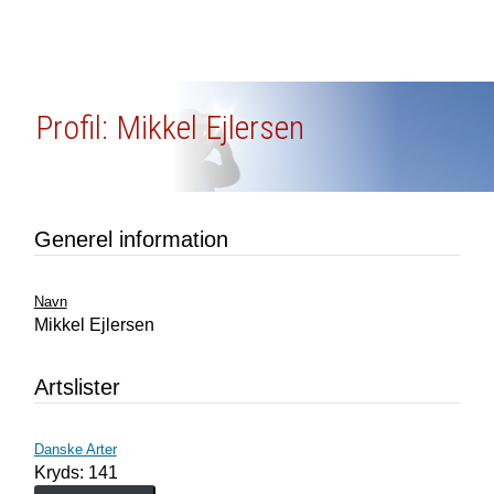
Profil: Mikkel Ejlersen
Generel information
Navn
Mikkel Ejlersen
Artslister
Danske Arter
Kryds: 141