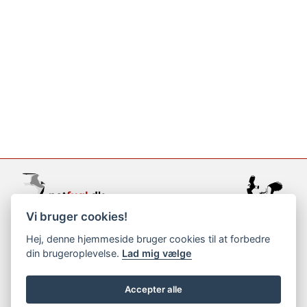
Vi bruger cookies!
support@netfugl.dk
Hej, denne hjemmeside bruger cookies til at forbedre
din brugeroplevelse.
Lad mig vælge
copyright © 2002-2023
Accepter alle