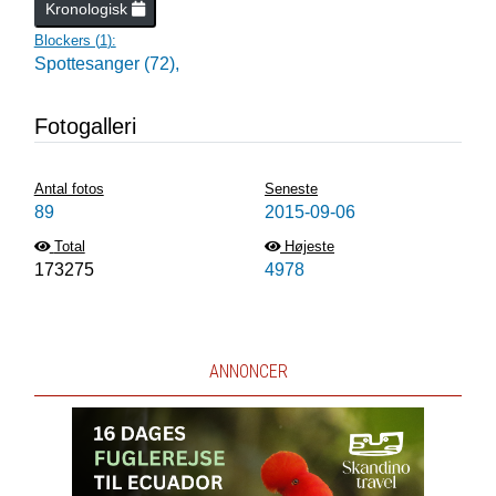
Kronologisk
Blockers (
1
):
Spottesanger (72),
Fotogalleri
Antal fotos
Seneste
89
2015-09-06
Total
Højeste
173275
4978
ANNONCER