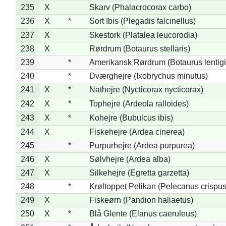
235
X
Skarv (Phalacrocorax carbo)
236
X
*
Sort Ibis (Plegadis falcinellus)
237
X
Skestork (Platalea leucorodia)
238
X
Rørdrum (Botaurus stellaris)
239
*
Amerikansk Rørdrum (Botaurus lentig
240
*
Dværghejre (Ixobrychus minutus)
241
X
*
Nathejre (Nycticorax nycticorax)
242
X
*
Tophejre (Ardeola ralloides)
243
X
*
Kohejre (Bubulcus ibis)
244
X
Fiskehejre (Ardea cinerea)
245
*
Purpurhejre (Ardea purpurea)
246
X
Sølvhejre (Ardea alba)
247
X
Silkehejre (Egretta garzetta)
248
*
Krøltoppet Pelikan (Pelecanus crispus
249
X
Fiskeørn (Pandion haliaetus)
250
X
*
Blå Glente (Elanus caeruleus)