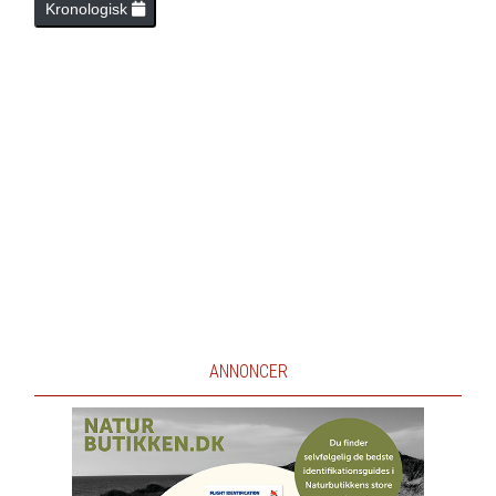
Kronologisk
ANNONCER