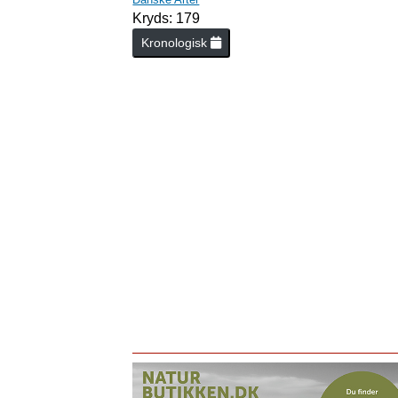
Kryds: 179
Kronologisk