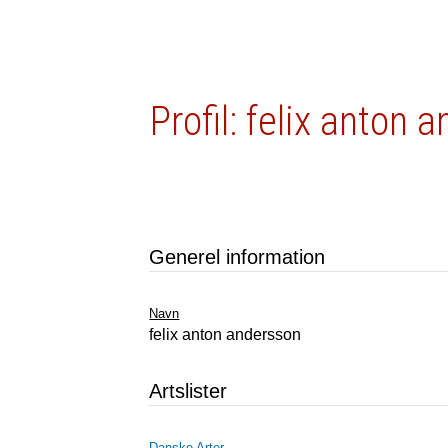
Profil: felix anton 
Generel information
Navn
felix anton andersson
Artslister
Danske Arter