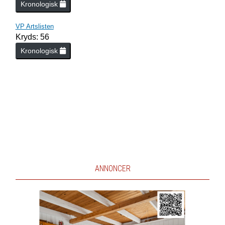
Kronologisk
VP Artslisten
Kryds: 56
Kronologisk
ANNONCER