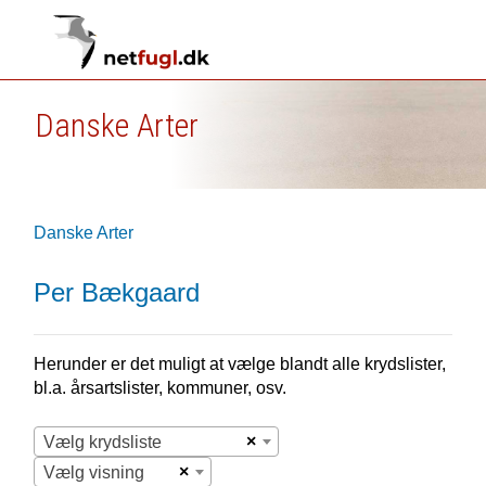
Danske Arter
Danske Arter
Per Bækgaard
Herunder er det muligt at vælge blandt alle krydslister,
bl.a. årsartslister, kommuner, osv.
×
Vælg krydsliste
×
Vælg visning