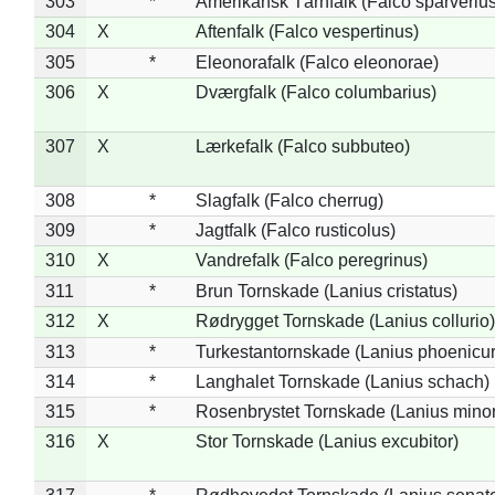
303
*
Amerikansk Tårnfalk (Falco sparverius
304
X
Aftenfalk (Falco vespertinus)
305
*
Eleonorafalk (Falco eleonorae)
306
X
Dværgfalk (Falco columbarius)
307
X
Lærkefalk (Falco subbuteo)
308
*
Slagfalk (Falco cherrug)
309
*
Jagtfalk (Falco rusticolus)
310
X
Vandrefalk (Falco peregrinus)
311
*
Brun Tornskade (Lanius cristatus)
312
X
Rødrygget Tornskade (Lanius collurio)
313
*
Turkestantornskade (Lanius phoenicur
314
*
Langhalet Tornskade (Lanius schach)
315
*
Rosenbrystet Tornskade (Lanius minor
316
X
Stor Tornskade (Lanius excubitor)