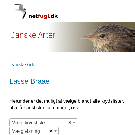
Danske Arter
Danske Arter
Lasse Braae
Herunder er det muligt at vælge blandt alle krydslister,
bl.a. årsartslister, kommuner, osv.
×
Vælg krydsliste
×
Vælg visning