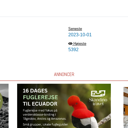
Seneste
2023-10-01
Højeste
5392
ANNONCER