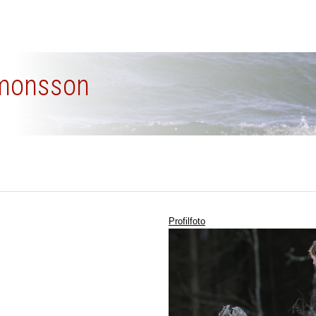
omonsson
Profilfoto