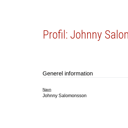
Profil: Johnny Sal
Generel information
Navn
Johnny Salomonsson