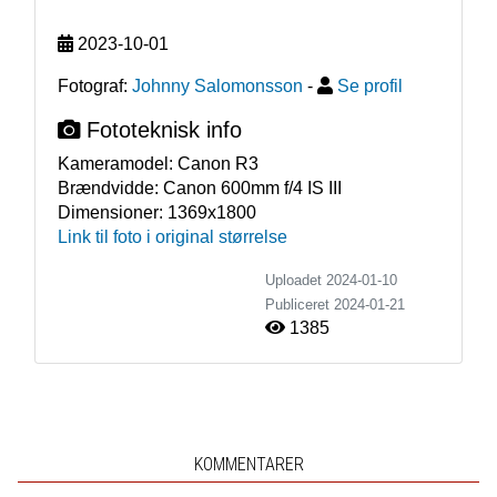
2023-10-01
Fotograf:
Johnny Salomonsson
-
Se profil
Fototeknisk info
Kameramodel:
Canon R3
Brændvidde:
Canon 600mm f/4 IS III
Dimensioner:
1369x1800
Link til foto i original størrelse
Uploadet 2024-01-10
Publiceret
2024-01-21
1385
KOMMENTARER