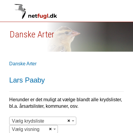
Danske Arter
Danske Arter
Lars Paaby
Herunder er det muligt at vælge blandt alle krydslister,
bl.a. årsartslister, kommuner, osv.
×
Vælg krydsliste
×
Vælg visning