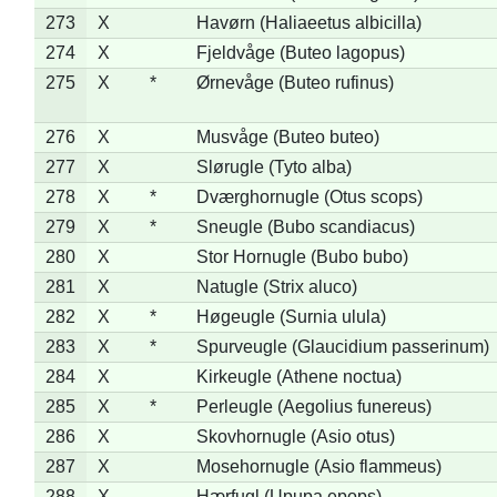
273
X
Havørn (Haliaeetus albicilla)
274
X
Fjeldvåge (Buteo lagopus)
275
X
*
Ørnevåge (Buteo rufinus)
276
X
Musvåge (Buteo buteo)
277
X
Slørugle (Tyto alba)
278
X
*
Dværghornugle (Otus scops)
279
X
*
Sneugle (Bubo scandiacus)
280
X
Stor Hornugle (Bubo bubo)
281
X
Natugle (Strix aluco)
282
X
*
Høgeugle (Surnia ulula)
283
X
*
Spurveugle (Glaucidium passerinum)
284
X
Kirkeugle (Athene noctua)
285
X
*
Perleugle (Aegolius funereus)
286
X
Skovhornugle (Asio otus)
287
X
Mosehornugle (Asio flammeus)
288
X
Hærfugl (Upupa epops)