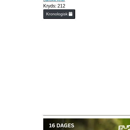
Kryds: 212
Kronologisk