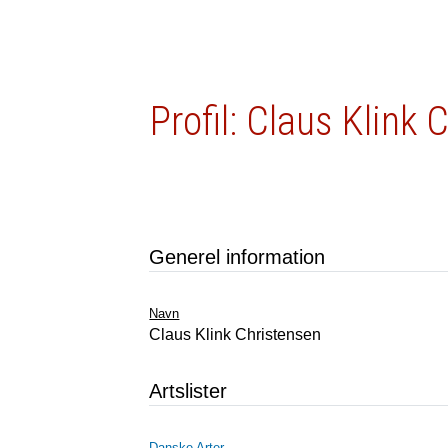
Profil: Claus Klink
Generel information
Navn
Claus Klink Christensen
Artslister
Danske Arter