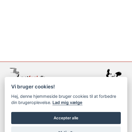
Vi bruger cookies!
support@netfugl.dk
Hej, denne hjemmeside bruger cookies til at forbedre
din brugeroplevelse.
Lad mig vælge
copyright © 2002-2023
Accepter alle