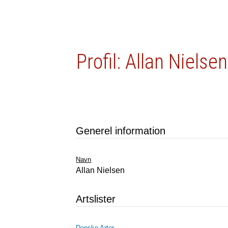
Profil: Allan Nielsen
Generel information
Navn
Allan Nielsen
Artslister
Danske Arter