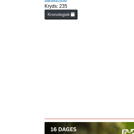
Kryds: 235
Kronologisk