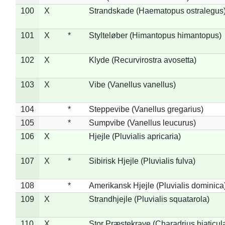
100
X
Strandskade (Haematopus ostralegus
101
X
*
Stylteløber (Himantopus himantopus)
102
X
Klyde (Recurvirostra avosetta)
103
X
Vibe (Vanellus vanellus)
104
*
Steppevibe (Vanellus gregarius)
105
*
Sumpvibe (Vanellus leucurus)
106
X
Hjejle (Pluvialis apricaria)
107
X
*
Sibirisk Hjejle (Pluvialis fulva)
108
*
Amerikansk Hjejle (Pluvialis dominica
109
X
Strandhjejle (Pluvialis squatarola)
110
X
Stor Præstekrave (Charadrius hiaticul