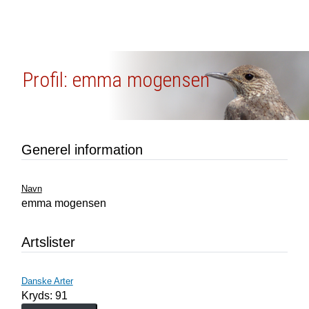
Profil: emma mogensen
Generel information
Navn
emma mogensen
Artslister
Danske Arter
Kryds: 91