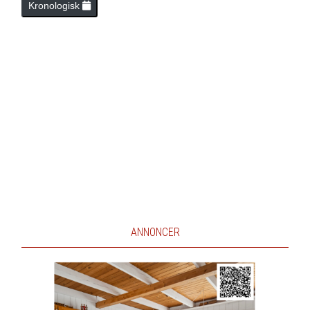
Kronologisk
ANNONCER