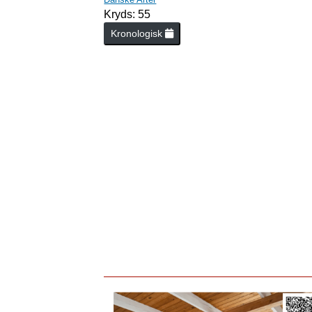
Kryds: 55
Kronologisk