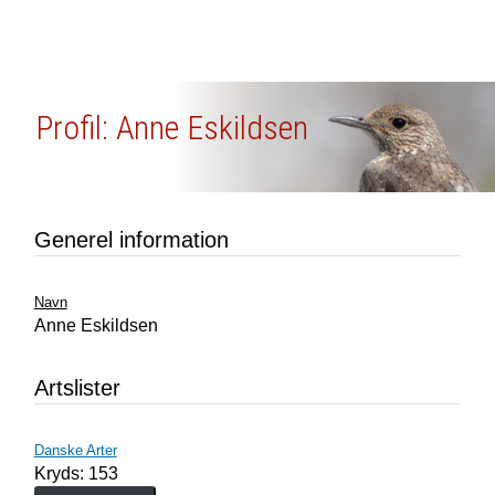
Profil: Anne Eskildsen
Generel information
Navn
Anne Eskildsen
Artslister
Danske Arter
Kryds: 153