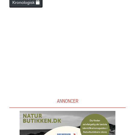
Kronologisk
ANNONCER