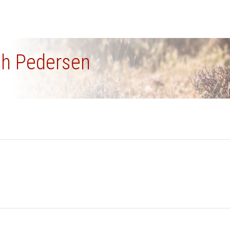
och Pedersen