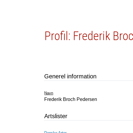
Profil: Frederik Br
Generel information
Navn
Frederik Broch Pedersen
Artslister
Danske Arter