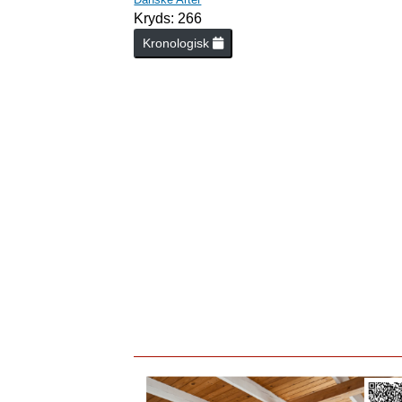
Kryds: 266
Kronologisk