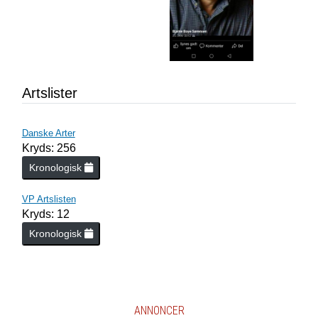
Artslister
Danske Arter
Kryds: 256
Kronologisk
VP Artslisten
Kryds: 12
Kronologisk
ANNONCER