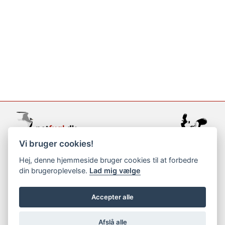
Vi bruger cookies!
support@netfugl.dk
Hej, denne hjemmeside bruger cookies til at forbedre
din brugeroplevelse.
Lad mig vælge
copyright © 2002-2023
Accepter alle
Afslå alle