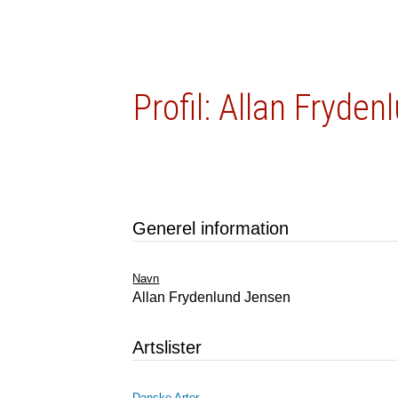
Profil: Allan Fryde
Generel information
Navn
Allan Frydenlund Jensen
Artslister
Danske Arter