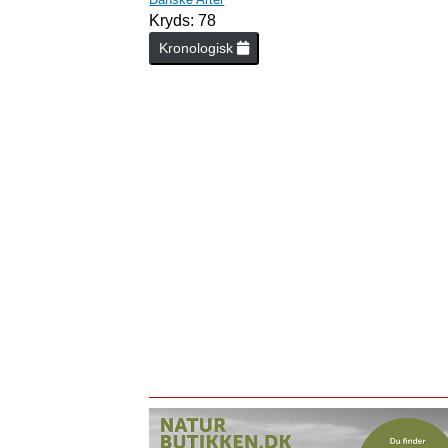
Kryds: 78
Kronologisk