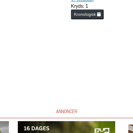
Kryds: 1
Kronologisk
ANNONCER