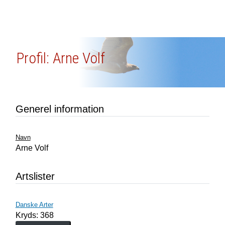
Profil: Arne Volf
Generel information
Navn
Arne Volf
Artslister
Danske Arter
Kryds: 368