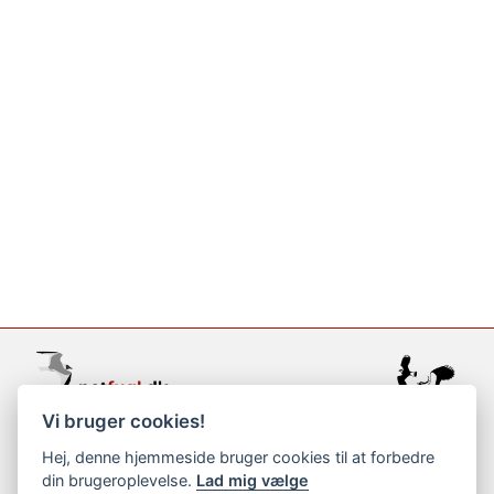
Vi bruger cookies!
support@netfugl.dk
Hej, denne hjemmeside bruger cookies til at forbedre
din brugeroplevelse.
Lad mig vælge
copyright © 2002-2023