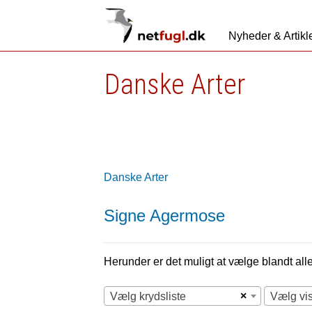
Nyheder & Artikl
Danske Arter
Danske Arter
Signe Agermose
Herunder er det muligt at vælge blandt alle 
×
Vælg krydsliste
Vælg vi