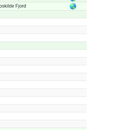
oskilde Fjord