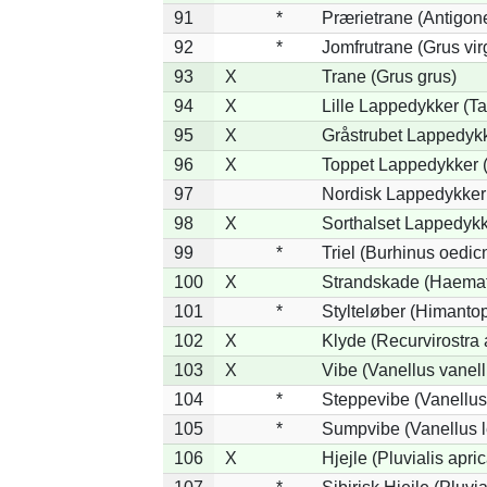
91
*
Prærietrane (Antigon
92
*
Jomfrutrane (Grus vir
93
X
Trane (Grus grus)
94
X
Lille Lappedykker (Ta
95
X
Gråstrubet Lappedykk
96
X
Toppet Lappedykker (
97
Nordisk Lappedykker 
98
X
Sorthalset Lappedykke
99
*
Triel (Burhinus oedi
100
X
Strandskade (Haemat
101
*
Stylteløber (Himanto
102
X
Klyde (Recurvirostra 
103
X
Vibe (Vanellus vanell
104
*
Steppevibe (Vanellus
105
*
Sumpvibe (Vanellus l
106
X
Hjejle (Pluvialis apric