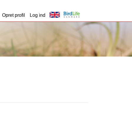
Opret profil
Log ind